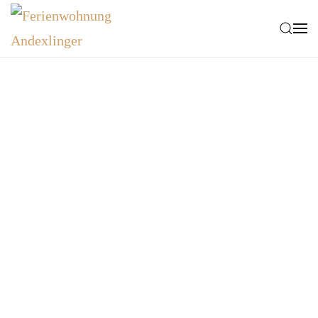
Zum Hauptinhalt springen
SO FINDEN SIE ZU UNS!
Kontakt & Anfahrt