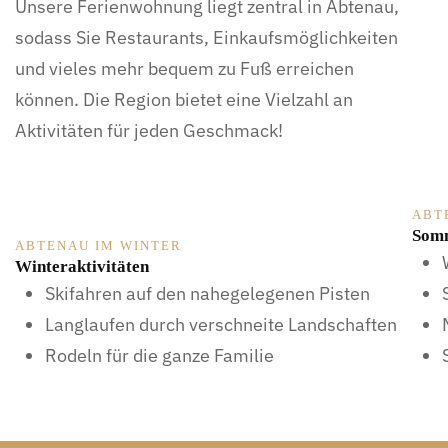
Unsere Ferienwohnung liegt zentral in Abtenau,
sodass Sie Restaurants, Einkaufsmöglichkeiten
und vieles mehr bequem zu Fuß erreichen
können. Die Region bietet eine Vielzahl an
Aktivitäten für jeden Geschmack!
ABT
Somm
ABTENAU IM WINTER
Winteraktivitäten
Skifahren auf den nahegelegenen Pisten
Langlaufen durch verschneite Landschaften
Rodeln für die ganze Familie