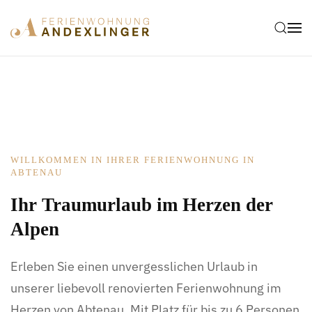
Zum Hauptinhalt springen
WILLKOMMEN IN IHRER FERIENWOHNUNG IN
ABTENAU
Ihr Traumurlaub im Herzen der
Alpen
Erleben Sie einen unvergesslichen Urlaub in
unserer liebevoll renovierten Ferienwohnung im
Herzen von Abtenau. Mit Platz für bis zu 6 Personen