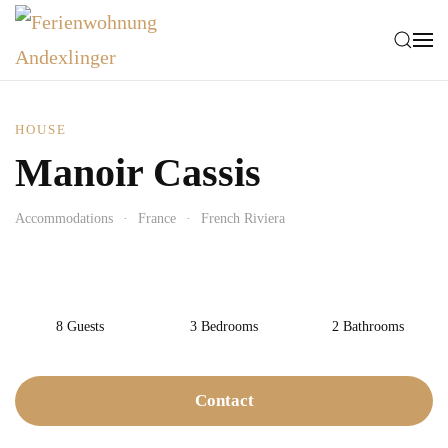
Zum Hauptinhalt springen
HOUSE
Manoir Cassis
Accommodations
France
French Riviera
8 Guests
3 Bedrooms
2 Bathrooms
Contact