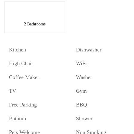
2 Bathrooms
Kitchen
Dishwasher
High Chair
WiFi
Coffee Maker
Washer
TV
Gym
Free Parking
BBQ
Bathtub
Shower
Pets Welcome
Non Smoking