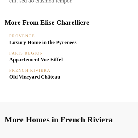
elit, sed do eiusmod tempor.
More From Elise Charelliere
PROVENCE
Luxury Home in the Pyrenees
PARIS REGION
Appartement Vue Eiffel
FRENCH RIVIERA
Old Vineyard Château
More Homes in French Riviera