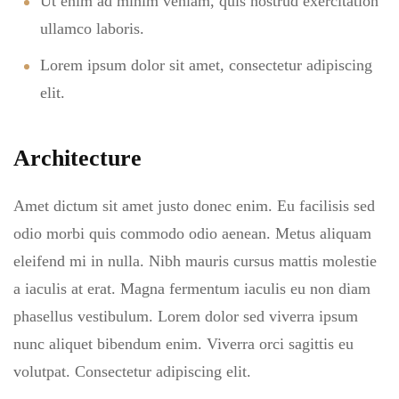
Ut enim ad minim veniam, quis nostrud exercitation
ullamco laboris.
Lorem ipsum dolor sit amet, consectetur adipiscing
elit.
Architecture
Amet dictum sit amet justo donec enim. Eu facilisis sed
odio morbi quis commodo odio aenean. Metus aliquam
eleifend mi in nulla. Nibh mauris cursus mattis molestie
a iaculis at erat. Magna fermentum iaculis eu non diam
phasellus vestibulum. Lorem dolor sed viverra ipsum
nunc aliquet bibendum enim. Viverra orci sagittis eu
volutpat. Consectetur adipiscing elit.