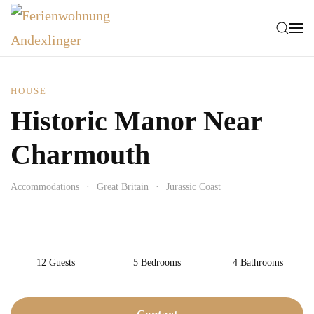
Zum Hauptinhalt springen
HOUSE
Historic Manor Near
Charmouth
Accommodations
Great Britain
Jurassic Coast
12 Guests
5 Bedrooms
4 Bathrooms