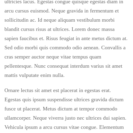
ultricies lacus. Egestas congue quisque egestas diam in
arcu cursus euismod. Neque gravida in fermentum et
sollicitudin ac. Id neque aliquam vestibulum morbi
blandit cursus risus at ultrices. Lorem donec massa
sapien faucibus et. Risus feugiat in ante metus dictum at.
Sed odio morbi quis commodo odio aenean. Convallis a
cras semper auctor neque vitae tempus quam
pellentesque. Nunc consequat interdum varius sit amet
mattis vulputate enim nulla.
Ornare lectus sit amet est placerat in egestas erat.
Egestas quis ipsum suspendisse ultrices gravida dictum
fusce ut placerat. Metus dictum at tempor commodo
ullamcorper. Neque viverra justo nec ultrices dui sapien.
Vehicula ipsum a arcu cursus vitae congue. Elementum