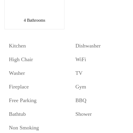
4 Bathrooms
Kitchen
Dishwasher
High Chair
WiFi
Washer
TV
Fireplace
Gym
Free Parking
BBQ
Bathtub
Shower
Non Smoking