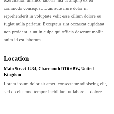
exercitation ullamco laboris nisi ut aliquip ex ea
commodo consequat. Duis aute irure dolor in
reprehenderit in voluptate velit esse cillum dolore eu
fugiat nulla pariatur. Excepteur sint occaecat cupidatat
non proident, sunt in culpa qui officia deserunt mollit
anim id est laborum.
Location
Main Street 1234, Charmouth DT6 6BW, United
Kingdom
Lorem ipsum dolor sit amet, consectetur adipiscing elit,
sed do eiusmod tempor incididunt ut labore et dolore.