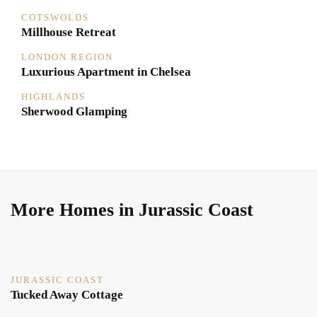
COTSWOLDS
Millhouse Retreat
LONDON REGION
Luxurious Apartment in Chelsea
HIGHLANDS
Sherwood Glamping
More Homes in Jurassic Coast
JURASSIC COAST
Tucked Away Cottage